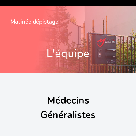
Matinée dépistage
L'équipe
Médecins
Généralistes