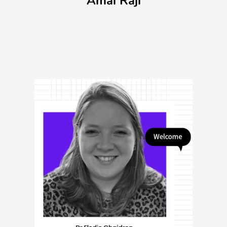
Amal Raji