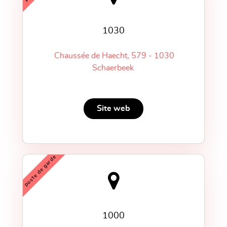
1030
Chaussée de Haecht, 579 - 1030
Schaerbeek
Site web
poste de garde
1000