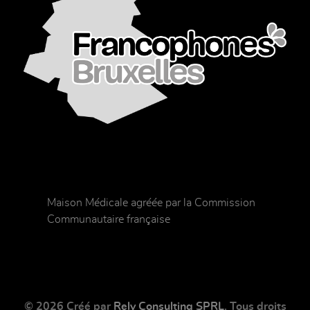
Maison Médicale agréée par la Commission
Communautaire française
© 2026 Créé par
Rely Consulting SPRL
. Tous droits