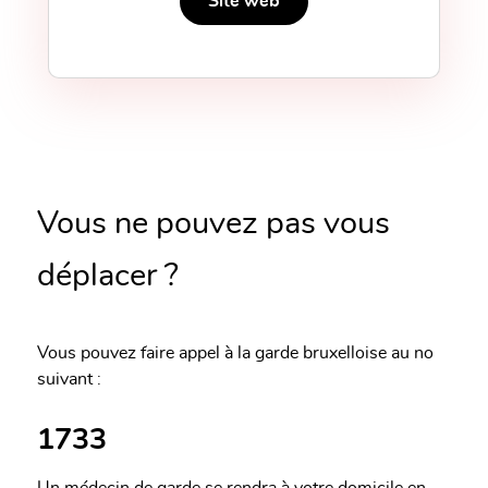
Site web
Vous ne pouvez pas vous
déplacer ?
Vous pouvez faire appel à la garde bruxelloise au no
suivant :
1733
Un médecin de garde se rendra à votre domicile en