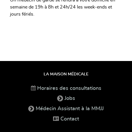
semaine de 19h à 8h et 24h/24 les week-ends et
jours fériés.
LA MAISON MÉDICALE
Horaires des consultations
Jobs
Médecin Assistant à la MMJJ
Contact