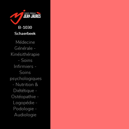
B-1030
Schaerbeek
Médecine
Générale -
Kinésithérapie
- Soins
Infirmiers -
Soins
psychologiques
- Nutrition &
Diététique -
Ostéopathie -
Logopédie -
Podologie -
Audiologie