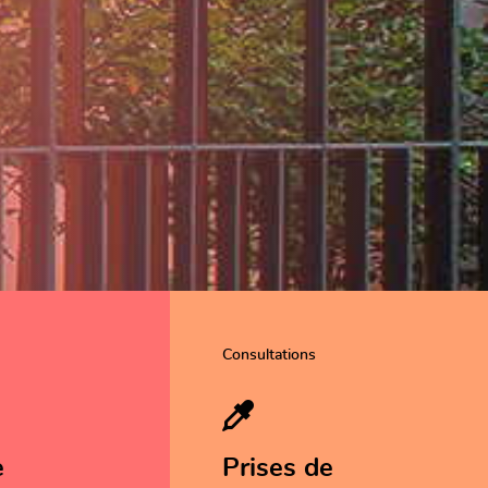
Consultations
e
Prises de