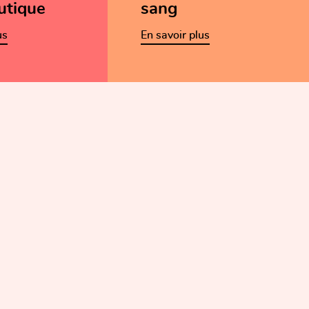
utique
sang
us
En savoir plus