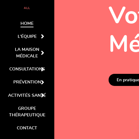
Vo
ALL
HOME
Mé
L'ÉQUIPE
LA MAISON
MÉDICALE
CONSULTATIONS
En pratiqu
PRÉVENTION
ACTIVITÉS SANTÉ
GROUPE
THÉRAPEUTIQUE
CONTACT