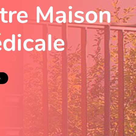
tre Maison
dicale
e