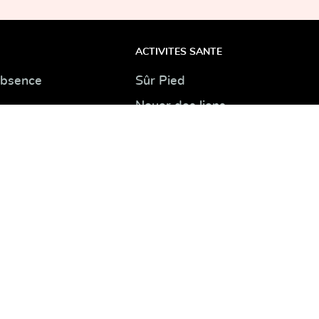
ACTIVITES SANTE
absence
Sûr Pied
Nouer des liens