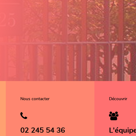
Nous contacter
Découvrir
02 245 54 36
L'équip