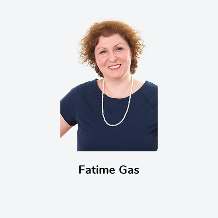
Fatime Gas