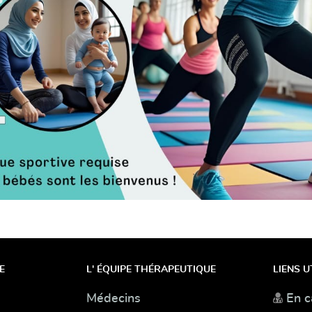
E
L' ÉQUIPE THÉRAPEUTIQUE
LIENS U
Médecins
En c