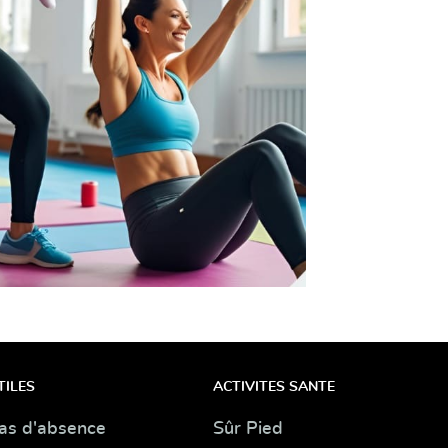
TILES
ACTIVITES SANTE
as d'absence
Sûr Pied