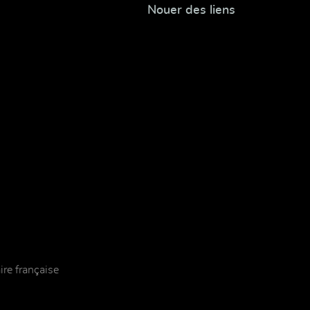
Nouer des liens
re française