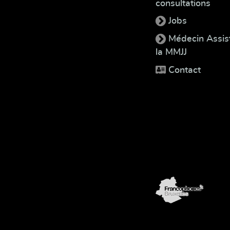
consultations
Jobs
Médecin Assis
la MMJJ
Contact