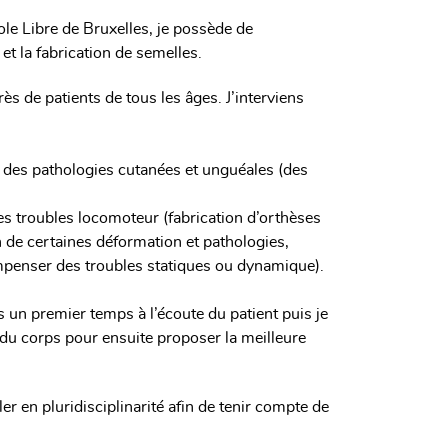
le Libre de Bruxelles, je possède de
et la fabrication de semelles.
ès de patients de tous les âges. J’interviens
s des pathologies cutanées et unguéales (des
des troubles locomoteur (fabrication d’orthèses
on de certaines déformation et pathologies,
mpenser des troubles statiques ou dynamique).
s un premier temps à l’écoute du patient puis je
 du corps pour ensuite proposer la meilleure
ler en pluridisciplinarité afin de tenir compte de