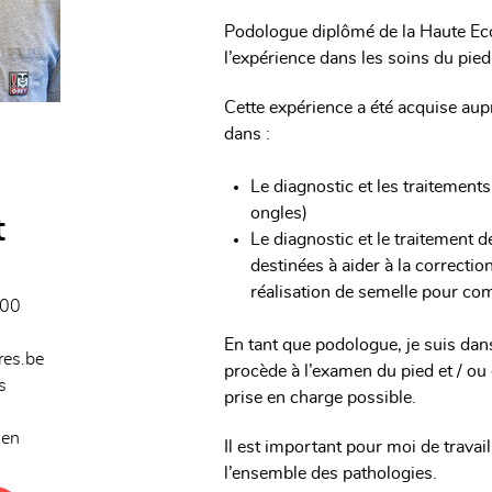
Podologue diplômé de la Haute Eco
l’expérience dans les soins du pied 
Cette expérience a été acquise aupr
dans :
Le diagnostic et les traitement
ongles)
t
Le diagnostic et le traitement 
destinées à aider à la correcti
réalisation de semelle pour co
.00
En tant que podologue, je suis dan
res.be
procède à l’examen du pied et / ou
s
prise en charge possible.
 en
Il est important pour moi de travail
l’ensemble des pathologies.