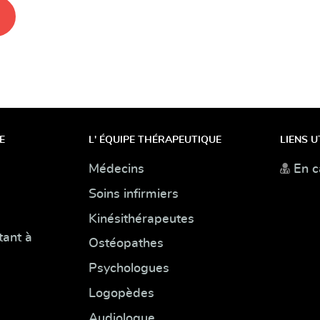
E
L' ÉQUIPE THÉRAPEUTIQUE
LIENS U
Médecins
En c
Soins infirmiers
Kinésithérapeutes
tant à
Ostéopathes
Psychologues
Logopèdes
Audiologue