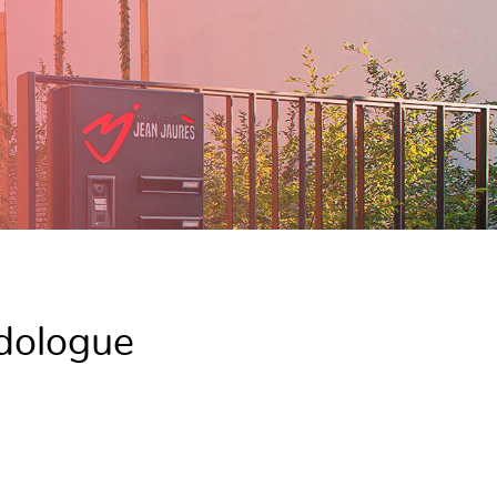
odologue