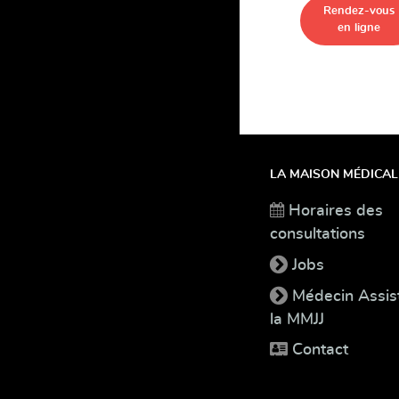
Rendez-vous
en ligne
LA MAISON MÉDICAL
Horaires des
consultations
Jobs
Médecin Assis
la MMJJ
Contact