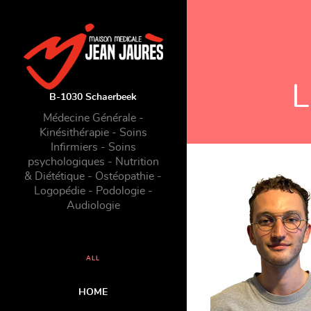
L
B-1030 Schaerbeek
Médecine Générale -
Kinésithérapie - Soins
Infirmiers - Soins
psychologiques - Nutrition
& Diététique - Ostéopathie -
Logopédie - Podologie -
Audiologie
ALL
HOME