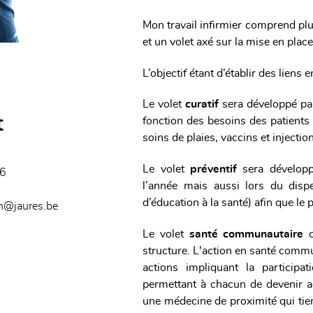
Mon travail infirmier comprend plus
et un volet axé sur la mise en pla
L’objectif étant d’établir des liens en
Le volet
curatif
sera développé par
t
fonction des besoins des patients 
soins de plaies, vaccins et injectio
Le volet
préventif
sera développ
6
l’année mais aussi lors du dispe
d’éducation à la santé) afin que le
in@jaures.be
Le volet
santé communautaire
o
structure. L'action en santé comm
actions impliquant la particip
permettant à chacun de devenir a
une médecine de proximité qui tie