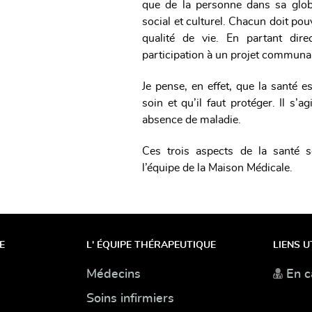
que de la personne dans sa glob
social et culturel. Chacun doit po
qualité de vie. En partant dir
participation à un projet communa
Je pense, en effet, que la santé e
soin et qu’il faut protéger. Il s’
absence de maladie.
Ces trois aspects de la santé se
l’équipe de la Maison Médicale.
E
L' ÉQUIPE THÉRAPEUTIQUE
LIENS U
Médecins
En c
Soins infirmiers