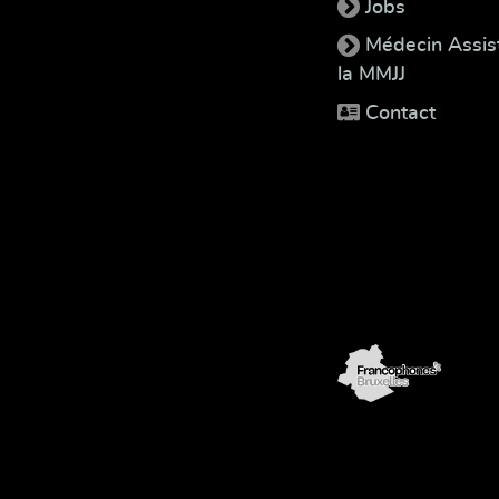
Jobs
Médecin Assis
la MMJJ
Contact