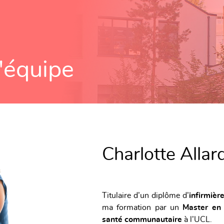
'équipe
Charlotte Allard
Titulaire d’un diplôme d’
infirmièr
ma formation par un
Master en 
santé communautaire
à l’UCL.