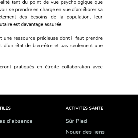
alité tant du point de vue psychologique que
uvoir se prendre en charge en vue d’améliorer sa
ectement des besoins de la population, leur
utaire est davantage assurée.
st une ressource précieuse dont il faut prendre
agit d’un état de bien-être et pas seulement une
ront pratiqués en étroite collaboration avec
TILES
ACTIVITES SANTE
as d'absence
Sûr Pied
Nouer des liens