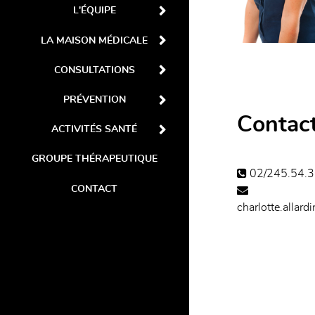
L'ÉQUIPE
LA MAISON MÉDICALE
CONSULTATIONS
PRÉVENTION
Contac
ACTIVITÉS SANTÉ
GROUPE THÉRAPEUTIQUE
02/245.54.3
CONTACT
charlotte.allard