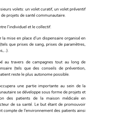
ieurs volets: un volet curatif, un volet préventif
ce de projets de santé communautaire.
tre l’individuel et le collectif.
 la mise en place d’un dispensaire organisé en
(tels que prises de sang, prises de paramètres,
ns,…).
é au travers de campagnes tout au long de
nsaire (tels que des conseils de prévention,
 patient reste le plus autonome possible.
ccupera une partie importante au sein de la
unautaire se développe sous forme de projets et
ation des patients de la maison médicale en
cteur de sa santé. Le but étant de promouvoir
nt compte de l’environnement des patients ainsi