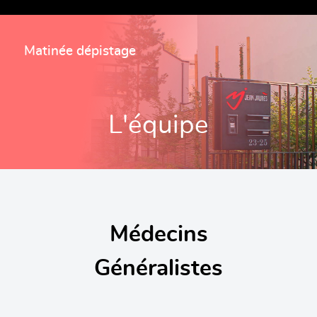
Matinée dépistage
L'équipe
Médecins
Généralistes