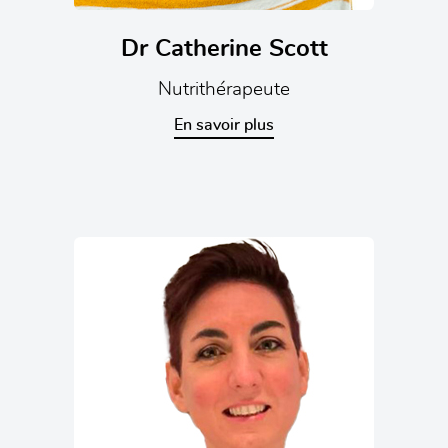
Dr Catherine Scott
Nutrithérapeute
En savoir plus