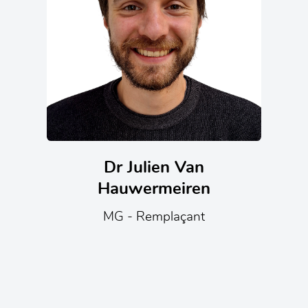
Dr Julien Van
Hauwermeiren
MG - Remplaçant