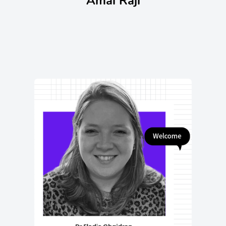
Amal Raji