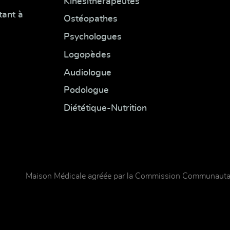
Kinésithérapeutes
tant à
Ostéopathes
Psychologues
Logopèdes
Audiologue
Podologue
Diététique-Nutrition
Maison Médicale agréée par la Commission Communautai