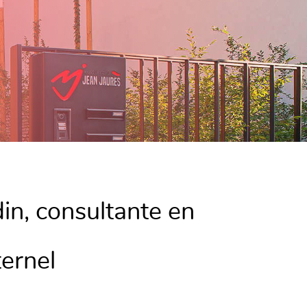
din, consultante en
ernel