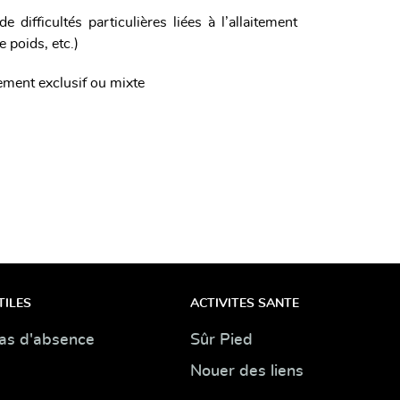
ifficultés particulières liées à l’allaitement
e poids, etc.)
itement exclusif ou mixte
TILES
ACTIVITES SANTE
as d'absence
Sûr Pied
Nouer des liens