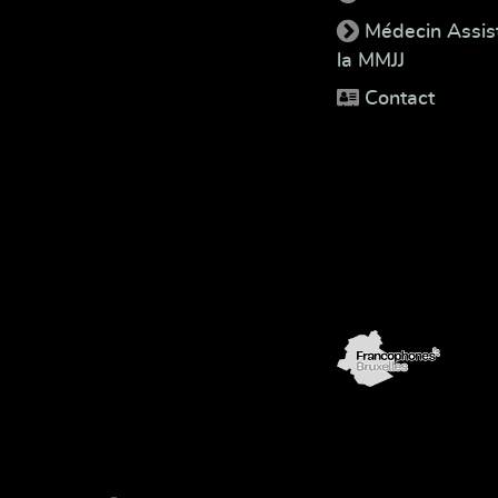
Médecin Assis
la MMJJ
Contact