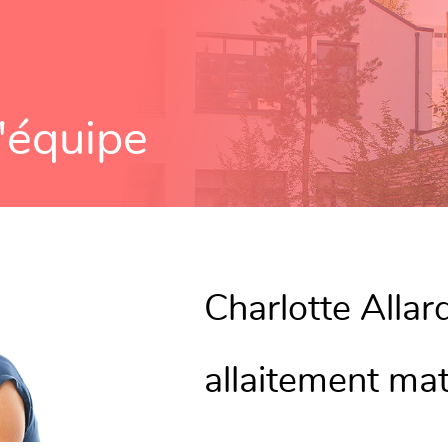
'équipe
Charlotte Allar
allaitement mat