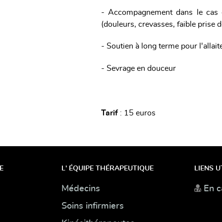
- Accompagnement dans le cas de d
(douleurs, crevasses, faible prise d
- Soutien à long terme pour l'alla
- Sevrage en douceur
Tarif
: 15 euros
E
L' ÉQUIPE THÉRAPEUTIQUE
LIENS U
Médecins
En c
Soins infirmiers